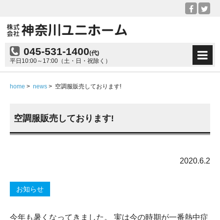
045-531-1400
(代)
平日10:00～17:00（土・日・祝除く）
home
>
news
>
空調服販売しております!
空調服販売しております!
2020.6.2
お知らせ
今年も暑くなってきました。 実は今の時期が一番熱中症