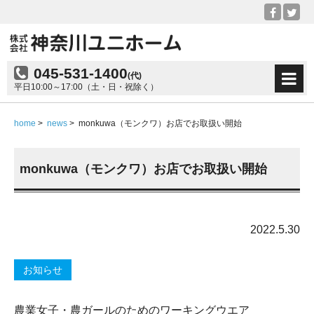
045-531-1400
(代)
平日10:00～17:00（土・日・祝除く）
home
>
news
>
monkuwa（モンクワ）お店でお取扱い開始
monkuwa（モンクワ）お店でお取扱い開始
2022.5.30
お知らせ
農業女子・農ガールのためのワーキングウエア